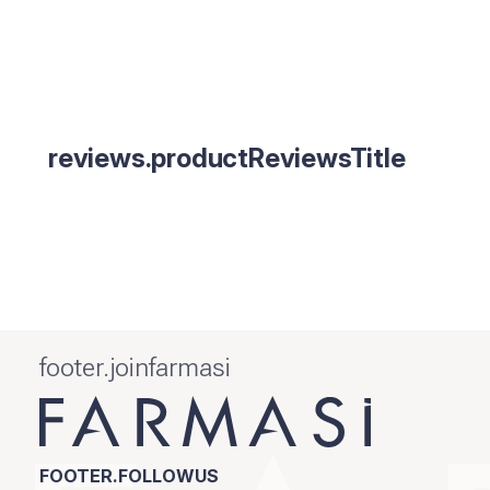
reviews.productReviewsTitle
footer.joinfarmasi
FOOTER.FOLLOWUS