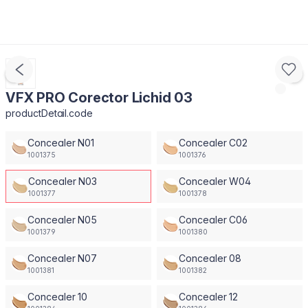
VFX PRO Corector Lichid 03
productDetail.code
Concealer N01
Concealer C02
1001375
1001376
Concealer N03
Concealer W04
1001377
1001378
Concealer N05
Concealer C06
1001379
1001380
Concealer N07
Concealer 08
1001381
1001382
Concealer 10
Concealer 12