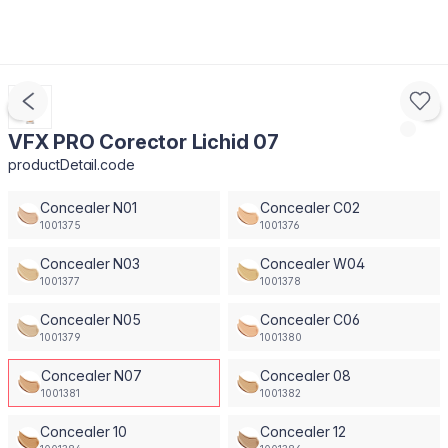
VFX PRO Corector Lichid 07
productDetail.code
Concealer N01
Concealer C02
1001375
1001376
Concealer N03
Concealer W04
1001377
1001378
Concealer N05
Concealer C06
1001379
1001380
Concealer N07
Concealer 08
1001381
1001382
Concealer 10
Concealer 12