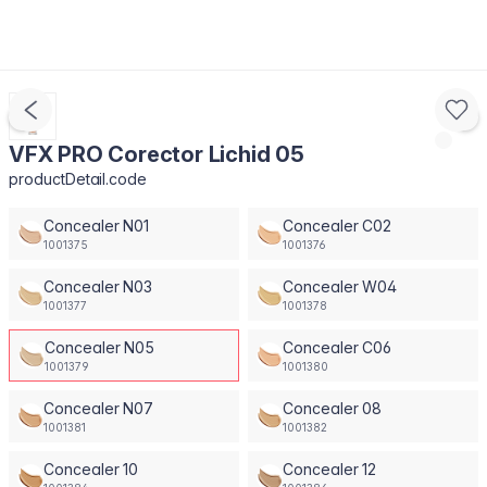
VFX PRO Corector Lichid 05
productDetail.code
Concealer N01
Concealer C02
1001375
1001376
Concealer N03
Concealer W04
1001377
1001378
Concealer N05
Concealer C06
1001379
1001380
Concealer N07
Concealer 08
1001381
1001382
Concealer 10
Concealer 12