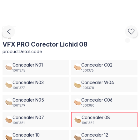
VFX PRO Corector Lichid 08
productDetail.code
Concealer N01
Concealer C02
1001375
1001376
Concealer N03
Concealer W04
1001377
1001378
Concealer N05
Concealer C06
1001379
1001380
Concealer N07
Concealer 08
1001381
1001382
Concealer 10
Concealer 12