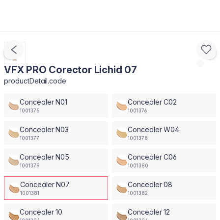
VFX PRO Corector Lichid 07
productDetail.code
Concealer N01
Concealer C02
1001375
1001376
Concealer N03
Concealer W04
1001377
1001378
Concealer N05
Concealer C06
1001379
1001380
Concealer N07
Concealer 08
1001381
1001382
Concealer 10
Concealer 12