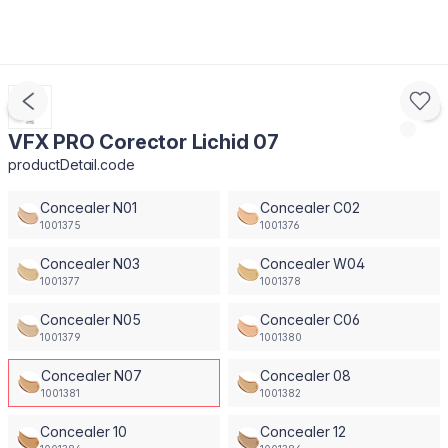
VFX PRO Corector Lichid 07
productDetail.code
Concealer N01
Concealer C02
1001375
1001376
Concealer N03
Concealer W04
1001377
1001378
Concealer N05
Concealer C06
1001379
1001380
Concealer N07
Concealer 08
1001381
1001382
Concealer 10
Concealer 12