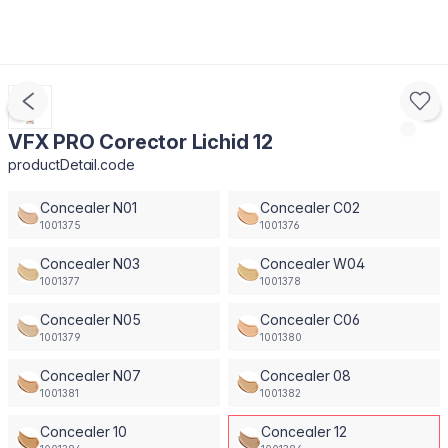
VFX PRO Corector Lichid 12
productDetail.code
Concealer N01
Concealer C02
1001375
1001376
Concealer N03
Concealer W04
1001377
1001378
Concealer N05
Concealer C06
1001379
1001380
Concealer N07
Concealer 08
1001381
1001382
Concealer 10
Concealer 12