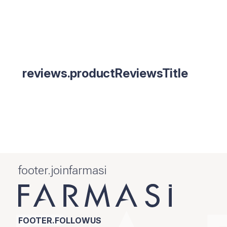
reviews.productReviewsTitle
footer.joinfarmasi
FOOTER.FOLLOWUS