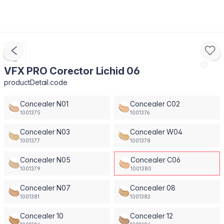
VFX PRO Corector Lichid 06
productDetail.code
Concealer N01
Concealer C02
1001375
1001376
Concealer N03
Concealer W04
1001377
1001378
Concealer N05
Concealer C06
1001379
1001380
Concealer N07
Concealer 08
1001381
1001382
Concealer 10
Concealer 12