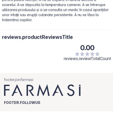
soarelui. A se depozita la temperatura camerei. A se întrerupe
utilizarea produsului și a se consulta un medic în cazul aparițiilor
unor iritații sau erupții cutanate persistente. A nu se lăsa la
îndemâna copiilor.
reviews.productReviewsTitle
0.00
reviews.reviewTotalCount
footer.joinfarmasi
FOOTER.FOLLOWUS