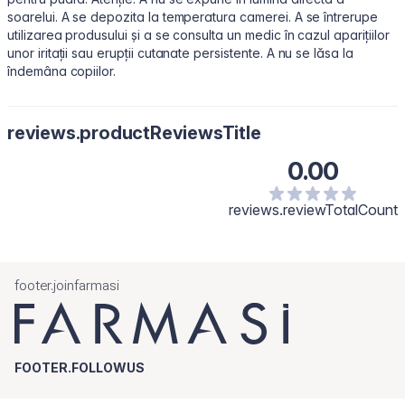
soarelui. A se depozita la temperatura camerei. A se întrerupe
utilizarea produsului și a se consulta un medic în cazul aparițiilor
unor iritații sau erupții cutanate persistente. A nu se lăsa la
îndemâna copiilor.
reviews.productReviewsTitle
0.00
reviews.reviewTotalCount
footer.joinfarmasi
FOOTER.FOLLOWUS