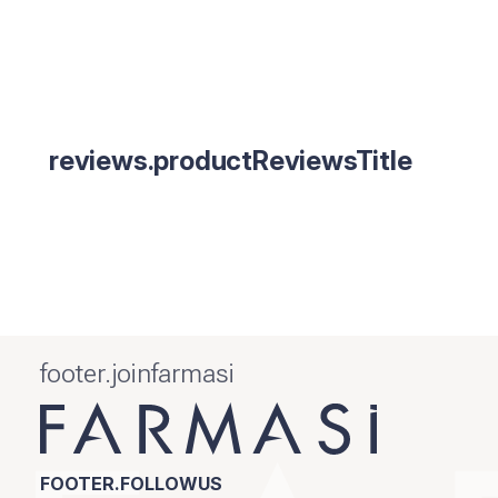
reviews.productReviewsTitle
footer.joinfarmasi
FOOTER.FOLLOWUS