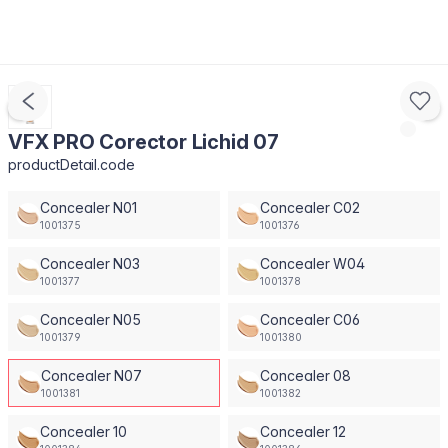
VFX PRO Corector Lichid 07
productDetail.code
Concealer N01
Concealer C02
1001375
1001376
Concealer N03
Concealer W04
1001377
1001378
Concealer N05
Concealer C06
1001379
1001380
Concealer N07
Concealer 08
1001381
1001382
Concealer 10
Concealer 12