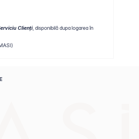
erviciu Clienți
, disponibilă dupa logarea în
RMASI)
E