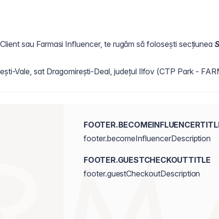
 de Client sau Farmasi Influencer, te rugăm să folosești secțiunea
S
ești-Vale, sat Dragomirești-Deal, județul Ilfov (CTP Park - FA
FOOTER.BECOMEINFLUENCERTITL
footer.becomeInfluencerDescription
FOOTER.GUESTCHECKOUTTITLE
footer.guestCheckoutDescription