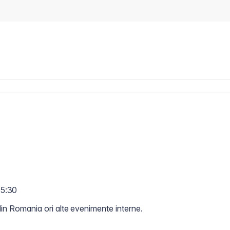
15:30
 din Romania ori alte evenimente interne.