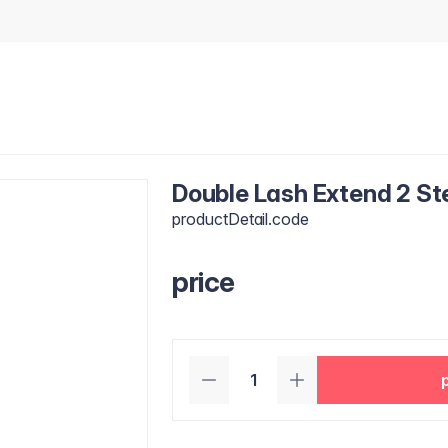
Double Lash Extend 2 S
productDetail.code
price