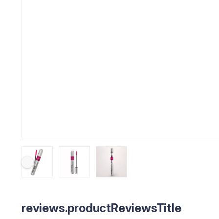
reviews.productReviewsTitle