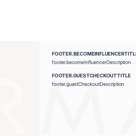
FOOTER.BECOMEINFLUENCERTITL
footer.becomeInfluencerDescription
FOOTER.GUESTCHECKOUTTITLE
footer.guestCheckoutDescription