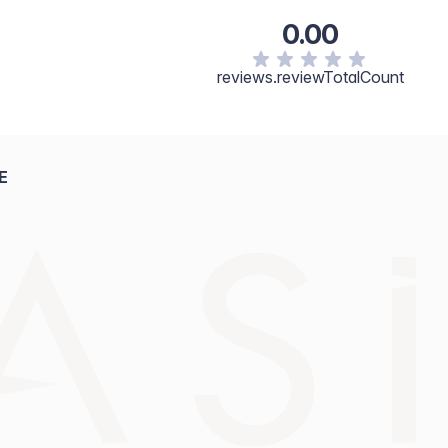
0.00
reviews.reviewTotalCount
E