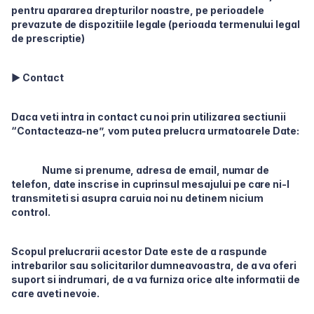
pentru apararea drepturilor noastre, pe perioadele
prevazute de dispozitiile legale (perioada termenului legal
de prescriptie)
► Contact
Daca veti intra in contact cu noi prin utilizarea sectiunii
“Contacteaza-ne”, vom putea prelucra urmatoarele Date:
Nume si prenume, adresa de email, numar de
telefon, date inscrise in cuprinsul mesajului pe care ni-l
transmiteti si asupra caruia noi nu detinem nicium
control.
Scopul prelucrarii acestor Date este de a raspunde
intrebarilor sau solicitarilor dumneavoastra, de a va oferi
suport si indrumari, de a va furniza orice alte informatii de
care aveti nevoie.