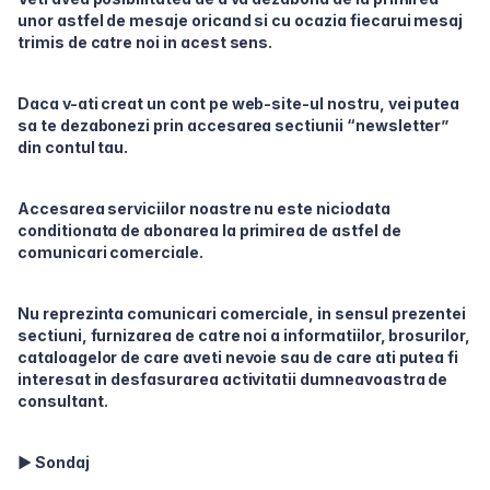
unor astfel de mesaje oricand si cu ocazia fiecarui mesaj
trimis de catre noi in acest sens.
Daca v-ati creat un cont pe web-site-ul nostru, vei putea
sa te dezabonezi prin accesarea sectiunii “newsletter”
din contul tau.
Accesarea serviciilor noastre nu este niciodata
conditionata de abonarea la primirea de astfel de
comunicari comerciale.
Nu reprezinta comunicari comerciale, in sensul prezentei
sectiuni, furnizarea de catre noi a informatiilor, brosurilor,
cataloagelor de care aveti nevoie sau de care ati putea fi
interesat in desfasurarea activitatii dumneavoastra de
consultant.
► Sondaj