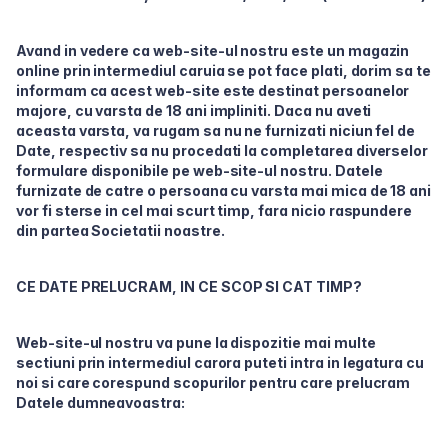
Avand in vedere ca web-site-ul nostru este un magazin
online prin intermediul caruia se pot face plati, dorim sa te
informam ca acest web-site este destinat persoanelor
majore, cu varsta de 18 ani impliniti. Daca nu aveti
aceasta varsta, va rugam sa nu ne furnizati niciun fel de
Date, respectiv sa nu procedati la completarea diverselor
formulare disponibile pe web-site-ul nostru. Datele
furnizate de catre o persoana cu varsta mai mica de 18 ani
vor fi sterse in cel mai scurt timp, fara nicio raspundere
din partea Societatii noastre.
CE DATE PRELUCRAM, IN CE SCOP SI CAT TIMP?
Web-site-ul nostru va pune la dispozitie mai multe
sectiuni prin intermediul carora puteti intra in legatura cu
noi si care corespund scopurilor pentru care prelucram
Datele dumneavoastra: