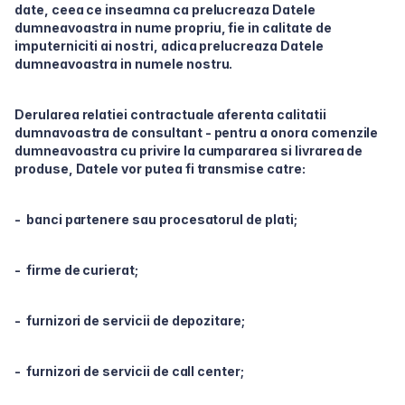
date, ceea ce inseamna ca prelucreaza Datele
dumneavoastra in nume propriu, fie in calitate de
imputerniciti ai nostri, adica prelucreaza Datele
dumneavoastra in numele nostru.
Derularea relatiei contractuale aferenta calitatii
dumnavoastra de consultant - pentru a onora comenzile
dumneavoastra cu privire la cumpararea si livrarea de
produse, Datele vor putea fi transmise catre:
- banci partenere sau procesatorul de plati;
- firme de curierat;
- furnizori de servicii de depozitare;
- furnizori de servicii de call center;