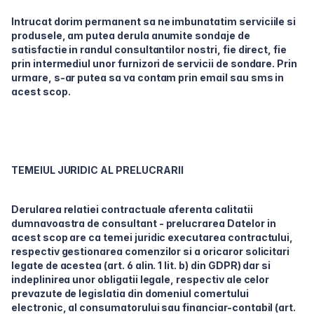
Intrucat dorim permanent sa ne imbunatatim serviciile si
produsele, am putea derula anumite sondaje de
satisfactie in randul consultantilor nostri, fie direct, fie
prin intermediul unor furnizori de servicii de sondare.
Prin
urmare, s-ar putea sa va contam prin email sau sms in
acest scop.
TEMEIUL JURIDIC AL PRELUCRARII
Derularea relatiei contractuale aferenta calitatii
dumnavoastra de consultant - prelucrarea Datelor in
acest scop are ca temei juridic executarea contractului,
respectiv gestionarea comenzilor si a oricaror solicitari
legate de acestea (art. 6 alin. 1 lit. b) din GDPR) dar si
indeplinirea unor obligatii legale, respectiv ale celor
prevazute de legislatia din domeniul comertului
electronic, al consumatorului sau financiar-contabil (art.