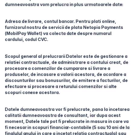
dumneavoastra vom prelucra in plus urmatoarele date:
Adresa de livrare, contul bancar. Pentru plati online,
furnizorul nostru de servicii de plata Netopia Payments
(MobilPay Wallet) va colecta date despre numarul
cardului, codul CVC.
Scopul general al prelucrarii Datelor este de gestionare a
relatiei contractuale, de administrare a contului creat, de
procesare a comenzilor de cumparare si livrare a
produselor, de incasare a valorii acestora, de acordare a
discounturilor sau bonusurilor, de emitere a facturilor, de
efectuare si procesare a returului comenzilor si alte
scopuri conexe acestora.
Datele dumneavoastra vor fi prelucrate, pana la incetarea
calitatii dumneavoastra de consultant, iar dupa acest
moment, Datele tale pot fi prelucrate in masura in care va
fi necesar in scopuri financiar-contabile (5 sau 10 ani de la
finalulul anului in care a incetat relatia contractuala) sau