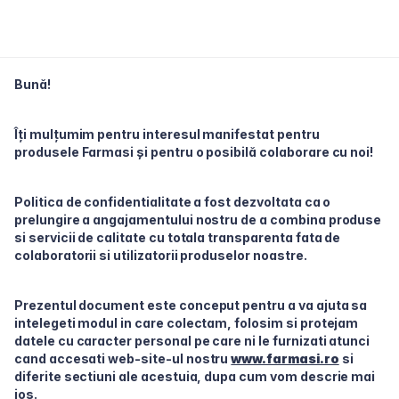
Bună!
Îți mulțumim pentru interesul manifestat pentru
produsele Farmasi și pentru o posibilă colaborare cu noi!
Politica de confidentialitate a fost dezvoltata ca o
prelungire a angajamentului nostru de a combina produse
si servicii de calitate cu totala transparenta fata de
colaboratorii si utilizatorii produselor noastre.
Prezentul document este conceput pentru a va ajuta sa
intelegeti modul in care colectam, folosim si protejam
datele cu caracter personal pe care ni le furnizati atunci
cand accesati web-site-ul nostru
www.farmasi.ro
si
diferite sectiuni ale acestuia, dupa cum vom descrie mai
jos.