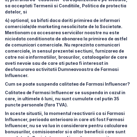
sa acceptati Termenii si Conditiile, Politica de protectia
datelor, si
4) optional, sa bifati daca doriti primirea de informari
comerciale/de marketing nesolicitate de la Societate.
Mentionam ca accesarea serviciilor noastre nu este
niciodata conditionata de abonarea la primirea de astfel
de comunicari comerciale. Nu reprezinta comunicari
comerciale, in sensul prezentei sectiuni, furnizarea de
catre noi a informatiilor, brosurilor, cataloagelor de care
aveti nevoie sau de care ati putea fi interesat in
desfasurarea activitatii Dumneavoastra de Farmasi
Influencer.
Cum se poate suspenda calitatea de Farmasi Influencer?
Calitatea de Farmasi Influencer se suspenda in cazul in
care, in ultimele 6 luni, nu sunt cumulate cel putin 35
puncte personale (fara TVA).
In aceste situatii, la momentul reactivarii ca si Farmasi
Influencer, perioada anterioara in care ati fost Farmasi
Influencer, nu se va lua in considerare pentru calcularea
bonusurilor, comisioanelor si a altor beneficii care sunt