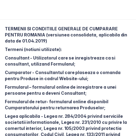
TERMENII SI CONDITIILE GENERALE DE CUMPARARE
PENTRU ROMANIA (versiunea consolidata, aplicabila din
data de 01.04.2019)
Termeni (notiuni utilizate):
Consultant - Utilizatorul care se inregistreaza ca si
consultant, utilizand Formularul;
Cumparator - Consultantul care plaseaza o comanda
pentru Produse in cadrul Website-ului;
Formularul – formularul online de inregistrare a unei
persoane pentru a deveni Consultant;
Formularul de retur- formularul online disponibil
Cumparatorului pentru returnarea Produselor;
Legea aplicabila - Legea nr. 284/2004 privind serviciile
societatii informationale, Legea nr. 231/2010 cu privire la
comertul interior, Legea nr. 105/2003 privind protectia
consumatorilor, Codul Civil, Legea nr. 133/2011 privind