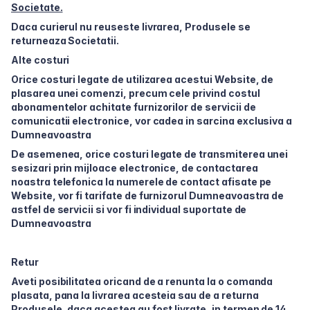
Societate.
Daca curierul nu reuseste livrarea, Produsele se
returneaza Societatii.
Alte costuri
Orice costuri legate de utilizarea acestui Website, de
plasarea unei comenzi, precum cele privind costul
abonamentelor achitate furnizorilor de servicii de
comunicatii electronice, vor cadea in sarcina exclusiva a
Dumneavoastra
De asemenea, orice costuri legate de transmiterea unei
sesizari prin mijloace electronice, de contactarea
noastra telefonica la numerele de contact afisate pe
Website, vor fi tarifate de furnizorul Dumneavoastra de
astfel de servicii si vor fi individual suportate de
Dumneavoastra
Retur
Aveti posibilitatea oricand de a renunta la o comanda
plasata, pana la livrarea acesteia sau de a returna
Produsele, daca acestea au fost livrate, in termen de 14