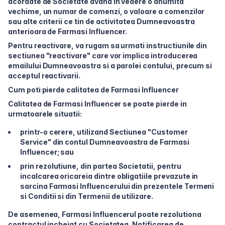
acordate de Societate avand in vedere o anumita
vechime, un numar de comenzi, o valoare a comenzilor
sau alte criterii ce tin de activitatea Dumneavoastra
anterioara de Farmasi Influencer.
Pentru reactivare, va rugam sa urmati instructiunile din
sectiunea "reactivare" care vor implica introducerea
emailului Dumneavoastra si a parolei contului, precum si
acceptul reactivarii.
Cum poti pierde calitatea de Farmasi Influencer
Calitatea de Farmasi Influencer se poate pierde in
urmatoarele situatii:
printr-o cerere, utilizand Sectiunea "Customer
Service" din contul Dumneavoastra de Farmasi
Influencer; sau
prin rezolutiune, din partea Societatii, pentru
incalcarea oricareia dintre obligatiile prevazute in
sarcina Farmasi Influencerului din prezentele Termeni
si Conditii si din Termenii de utilizare.
De asemenea, Farmasi Influencerul poate rezolutiona
contractul incheiat cu Societatea. Notificarea de