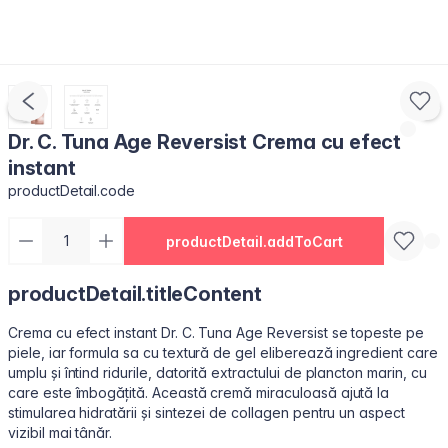
Dr. C. Tuna Age Reversist Crema cu efect
instant
productDetail.code
productDetail.addToCart
productDetail.titleContent
Crema cu efect instant Dr. C. Tuna Age Reversist se topeste pe
piele, iar formula sa cu textură de gel eliberează ingredient care
umplu și întind ridurile, datorită extractului de plancton marin, cu
care este îmbogățită. Această cremă miraculoasă ajută la
stimularea hidratării și sintezei de collagen pentru un aspect
vizibil mai tânăr.