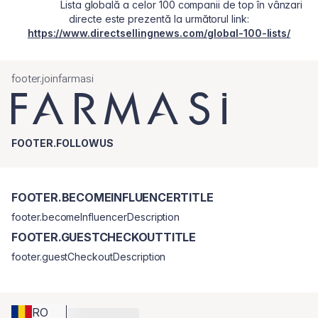
Lista globală a celor 100 companii de top în vânzari
directe este prezentă la următorul link:
https://www.directsellingnews.com/global-100-lists/
footer.joinfarmasi
FOOTER.FOLLOWUS
FOOTER.BECOMEINFLUENCERTITLE
footer.becomeInfluencerDescription
FOOTER.GUESTCHECKOUTTITLE
footer.guestCheckoutDescription
RO