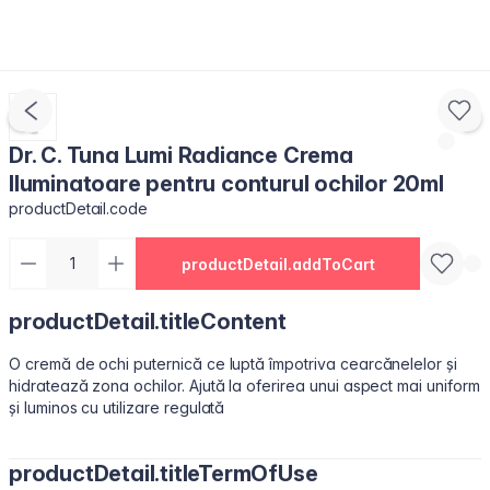
Dr. C. Tuna Lumi Radiance Crema
Iluminatoare pentru conturul ochilor 20ml
productDetail.code
productDetail.addToCart
productDetail.titleContent
O cremă de ochi puternică ce luptă împotriva cearcănelelor și
hidratează zona ochilor. Ajută la oferirea unui aspect mai uniform
și luminos cu utilizare regulată
productDetail.titleTermOfUse