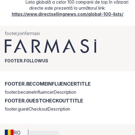
Lista globală a celor 100 companii de top în vânzari
directe este prezentă la următorul link:
https://www.directsellingnews.com/global-100-lists/
footer.joinfarmasi
FOOTER.FOLLOWUS
FOOTER.BECOMEINFLUENCERTITLE
footer.becomeInfluencerDescription
FOOTER.GUESTCHECKOUTTITLE
footer.guestCheckoutDescription
RO